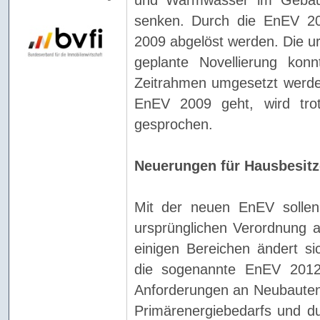
senken. Durch die EnEV 20
2009 abgelöst werden. Die ur
geplante Novellierung kon
Zeitrahmen umgesetzt werde
EnEV 2009 geht, wird tr
gesprochen.
Neuerungen für Hausbesitz
Mit der neuen EnEV sollen
ursprünglichen Verordnung a
einigen Bereichen ändert si
die sogenannte EnEV 2012
Anforderungen an Neubauten 
Primärenergiebedarfs und dur