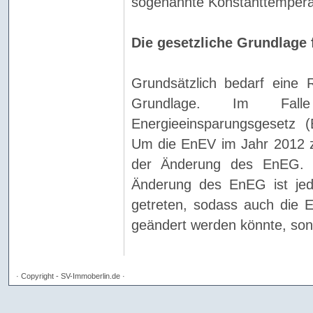
sogenannte Konstanttemperat
Die gesetzliche Grundlage 
Grundsätzlich bedarf eine 
Grundlage. Im Fal
Energieeinsparungsgesetz 
Um die EnEV im Jahr 2012 z
der Änderung des EnEG. Da
Änderung des EnEG ist jed
getreten, sodass auch die 
geändert werden könnte, sond
· Copyright - SV-Immoberlin.de ·