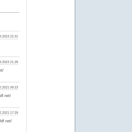
8.2023 22:31
3.2023 21:28
et/
2.2021 09:23
df.net/
2.2021 17:29
fdf.net/