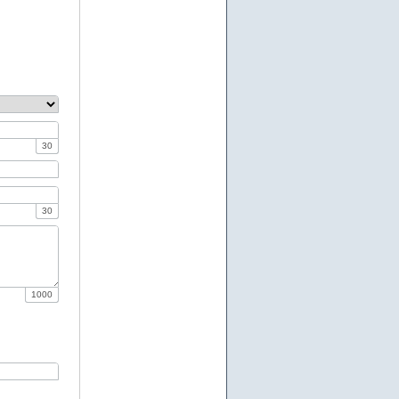
30
30
1000