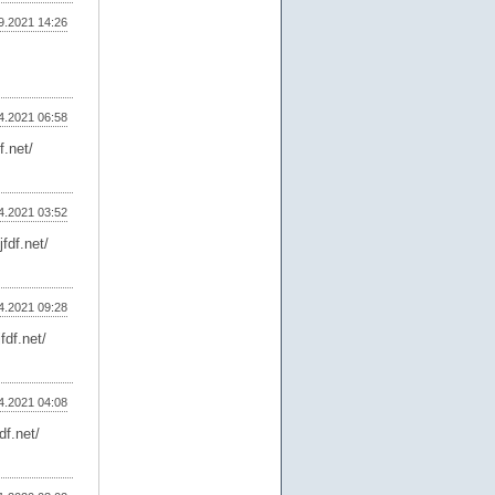
9.2021 14:26
4.2021 06:58
f.net/
4.2021 03:52
fdf.net/
4.2021 09:28
fdf.net/
4.2021 04:08
df.net/